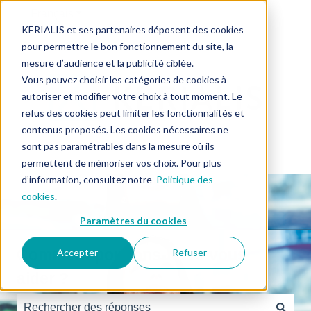
Français
Afficher le sous-menu pour les traductions
KERIALIS et ses partenaires déposent des cookies
pour permettre le bon fonctionnement du site, la
mesure d’audience et la publicité ciblée.
Vous pouvez choisir les catégories de cookies à
autoriser et modifier votre choix à tout moment. Le
refus des cookies peut limiter les fonctionnalités et
contenus proposés. Les cookies nécessaires ne
sont pas paramétrables dans la mesure où ils
permettent de mémoriser vos choix. Pour plus
d’information, consultez notre
Politique des
cookies
.
Paramètres du cookies
Comment pouvons-nous vous
Accepter
Refuser
aider ?