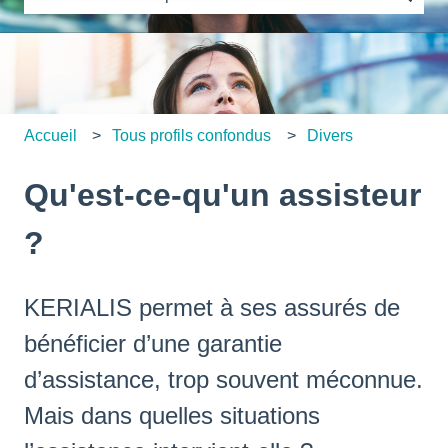
Il n'y a aucune suggestion car le champ de recherche es
Accueil
Tous profils confondus
Divers
Qu'est-ce-qu'un assisteur
?
KERIALIS permet à ses assurés de
bénéficier d’une garantie
d’assistance, trop souvent méconnue.
Mais dans quelles situations