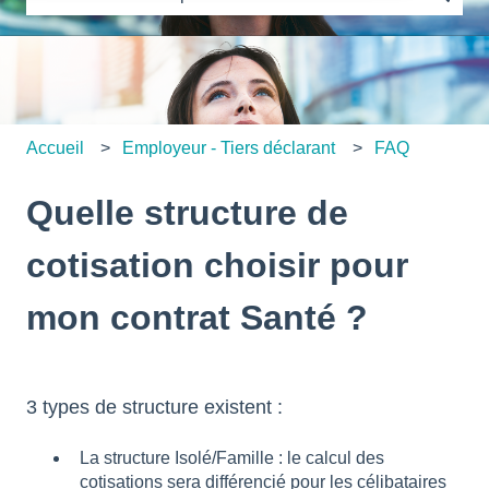
Il n'y a aucune suggestion car le champ de recherche es
Accueil
Employeur - Tiers déclarant
FAQ
Quelle structure de
cotisation choisir pour
mon contrat Santé ?
3 types de structure existent :
La structure Isolé/Famille : le calcul des
cotisations sera différencié pour les célibataires