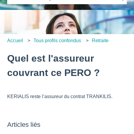
Il n'y a aucune suggestion car le champ de recherche es
Accueil
Tous profils confondus
Retraite
Quel est l'assureur
couvrant ce PERO ?
KERIALIS reste l’assureur du contrat TRANKILIS.
Articles liés