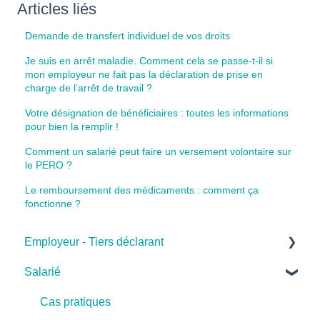
Articles liés
Demande de transfert individuel de vos droits
Je suis en arrêt maladie. Comment cela se passe-t-il si
mon employeur ne fait pas la déclaration de prise en
charge de l’arrêt de travail ?
Votre désignation de bénéficiaires : toutes les informations
pour bien la remplir !
Comment un salarié peut faire un versement volontaire sur
le PERO ?
Le remboursement des médicaments : comment ça
fonctionne ?
Employeur - Tiers déclarant
Salarié
Cas pratiques
Base de connaissances
Cas pratiques