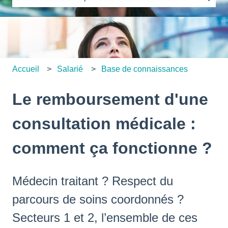
Il n'y a aucune suggestion car le champ de recherche es
Accueil
Salarié
Base de connaissances
Le remboursement d'une
consultation médicale :
comment ça fonctionne ?
Médecin traitant ? Respect du
parcours de soins coordonnés ?
Secteurs 1 et 2, l’ensemble de ces