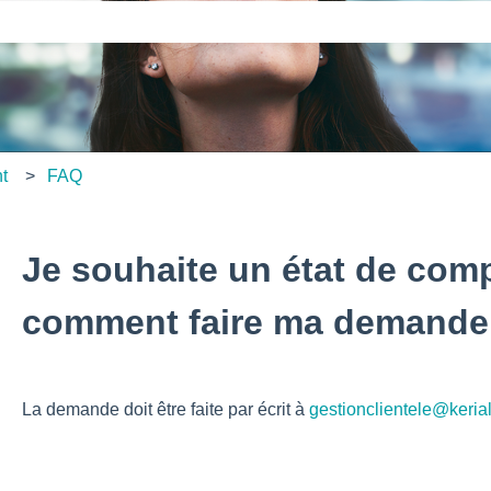
amp de recherche est vide.
nt
FAQ
Je souhaite un état de comp
comment faire ma demande
La demande doit être faite par écrit à
gestionclientele@keriali