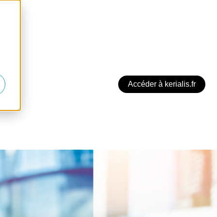
Accéder à kerialis.fr