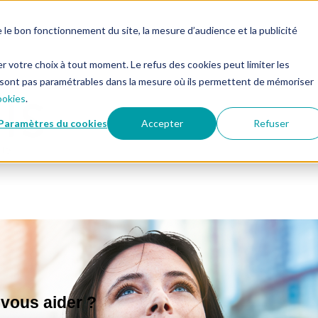
e bon fonctionnement du site, la mesure d’audience et la publicité
er votre choix à tout moment. Le refus des cookies peut limiter les
 sont pas paramétrables dans la mesure où ils permettent de mémoriser
ookies
.
Paramètres du cookies
Accepter
Refuser
ous aider ?