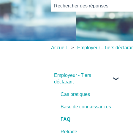
Il n'y a aucune suggestion car le ch
Accueil
Employeur - Tiers déclara
Employeur - Tiers
déclarant
Cas pratiques
Base de connaissances
FAQ
Retraite