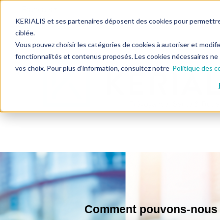
Français
Afficher le sous-menu pour les traductions
KERIALIS et ses partenaires déposent des cookies pour permettre l
ciblée.
Vous pouvez choisir les catégories de cookies à autoriser et modifi
fonctionnalités et contenus proposés. Les cookies nécessaires ne
vos choix. Pour plus d’information, consultez notre
Politique des c
Comment pouvons-nous v