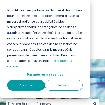
Français
Afficher le sous-menu pour les traductions
KERIALIS et ses partenaires déposent des cookies
pour permettre le bon fonctionnement du site, la
mesure d’audience et la publicité ciblée.
Vous pouvez choisir les catégories de cookies à
autoriser et modifier votre choix à tout moment. Le
refus des cookies peut limiter les fonctionnalités et
contenus proposés. Les cookies nécessaires ne
sont pas paramétrables dans la mesure où ils
permettent de mémoriser vos choix. Pour plus
d’information, consultez notre
Politique des
cookies
.
Paramètres du cookies
Comment pouvons-nous vous
Accepter
Refuser
aider ?