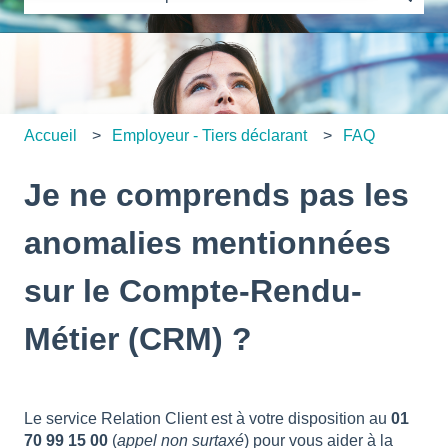
Il n'y a aucune suggestion car le champ de recherche es
Accueil
Employeur - Tiers déclarant
FAQ
Je ne comprends pas les
anomalies mentionnées
sur le Compte-Rendu-
Métier (CRM) ?
Le service Relation Client est à votre disposition au
01
70 99 15 00
(
appel non surtaxé
) pour vous aider à la