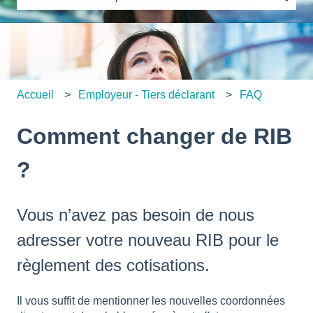
Il n'y a aucune suggestion car le champ de recherche es
Accueil
Employeur - Tiers déclarant
FAQ
Comment changer de RIB
?
Vous n’avez pas besoin de nous
adresser votre nouveau RIB pour le
règlement des cotisations.
Il vous suffit de mentionner les nouvelles coordonnées