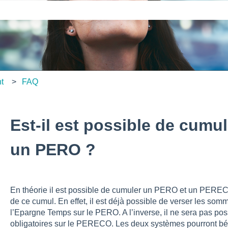
amp de recherche est vide.
nt
FAQ
Est-il est possible de cum
un PERO ?
En théorie il est possible de cumuler un PERO et un PERECO, 
de ce cumul. En effet, il est déjà possible de verser les som
l’Epargne Temps sur le PERO. A l’inverse, il ne sera pas pos
obligatoires sur le PERECO. Les deux systèmes pourront bén