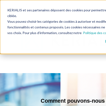
Français
Afficher le sous-menu pour les traductions
KERIALIS et ses partenaires déposent des cookies pour permettre l
ciblée.
Vous pouvez choisir les catégories de cookies à autoriser et modifi
fonctionnalités et contenus proposés. Les cookies nécessaires ne
vos choix. Pour plus d’information, consultez notre
Politique des c
Comment pouvons-nous v