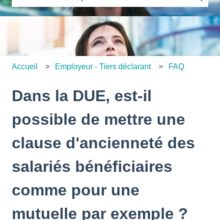
Il n'y a aucune suggestion car le champ de recherche es
Accueil
Employeur - Tiers déclarant
FAQ
Dans la DUE, est-il
possible de mettre une
clause d'ancienneté des
salariés bénéficiaires
comme pour une
mutuelle par exemple ?