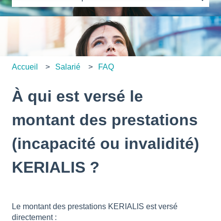
Il n'y a aucune suggestion car le champ de recherche es
Accueil
Salarié
FAQ
À qui est versé le
montant des prestations
(incapacité ou invalidité)
KERIALIS ?
Le montant des prestations KERIALIS est versé
directement :