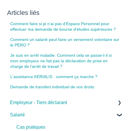
Articles liés
Comment faire si je n’ai pas d’Espace Personnel pour
effectuer ma demande de bourse d'études supérieures ?
Comment un salarié peut faire un versement volontaire sur
le PERO ?
Je suis en arrêt maladie. Comment cela se passe-t-il si
mon employeur ne fait pas la déclaration de prise en
charge de l’arrêt de travail ?
L'assistance KERIALIS : comment ça marche ?
Demande de transfert individuel de vos droits
Employeur - Tiers déclarant
Salarié
Cas pratiques
Base de connaissances
Cas pratiques