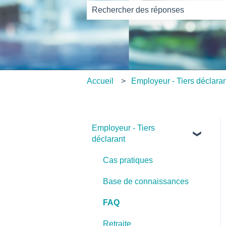
Il n'y a aucune suggestion car le ch
Accueil
Employeur - Tiers déclara
Employeur - Tiers
déclarant
Cas pratiques
Base de connaissances
FAQ
Retraite