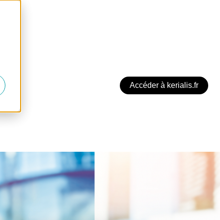
Accéder à kerialis.fr