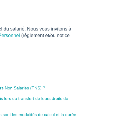
el du salarié. Nous vous invitons à
Personnel
(règlement et/ou notice
urs Non Salariés (TNS) ?
s lors du transfert de leurs droits de
s sont les modalités de calcul et la durée