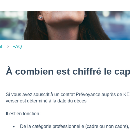
amp de recherche est vide.
nt
FAQ
À combien est chiffré le cap
Si vous avez souscrit à un contrat Prévoyance auprès de KE
verser est déterminé à la date du décès.
Il est en fonction :
De la catégorie professionnelle (cadre ou non cadre),