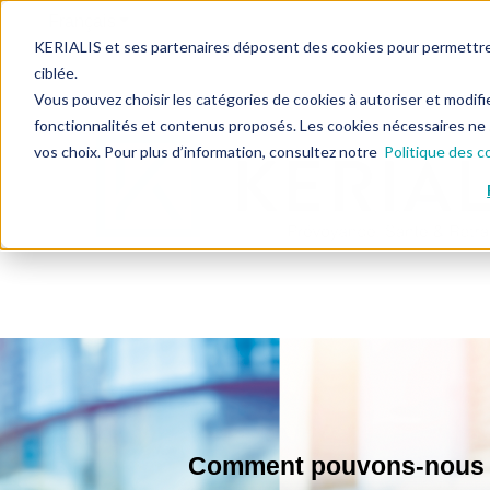
Français
Afficher le sous-menu pour les traductions
KERIALIS et ses partenaires déposent des cookies pour permettre l
ciblée.
Vous pouvez choisir les catégories de cookies à autoriser et modifi
fonctionnalités et contenus proposés. Les cookies nécessaires ne
vos choix. Pour plus d’information, consultez notre
Politique des c
Comment pouvons-nous v