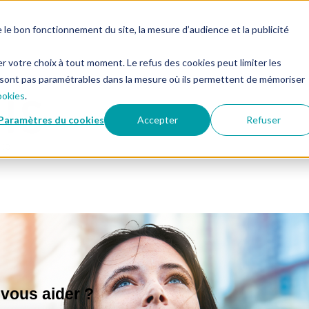
e bon fonctionnement du site, la mesure d’audience et la publicité
er votre choix à tout moment. Le refus des cookies peut limiter les
 sont pas paramétrables dans la mesure où ils permettent de mémoriser
ookies
.
Paramètres du cookies
Accepter
Refuser
ous aider ?